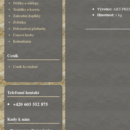
Stříšky a záklopy
Výrobce:
ART-PRE
Truhlíky a koryta
Hmotnost:
1 kg
Zahradní doplňky
Zvířátka
Dekorativní předměty
Urnové hroby
Kolumbária
Ceník
Ceník ke stažení
Telefonní kontakt
+420 603 552 875
Kudy k nám