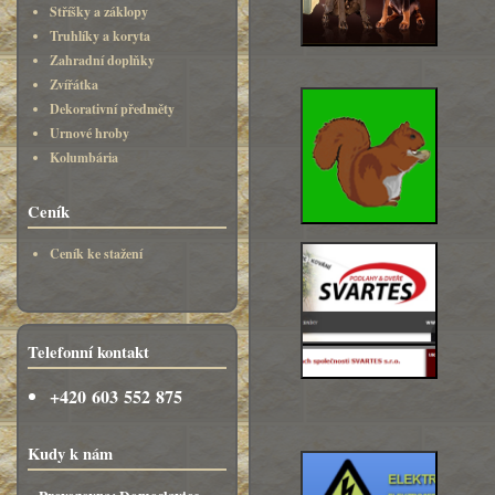
Stříšky a záklopy
Truhlíky a koryta
Zahradní doplňky
Zvířátka
Dekorativní předměty
Urnové hroby
Kolumbária
Ceník
Ceník ke stažení
Telefonní kontakt
+420 603 552 875
Kudy k nám