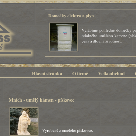
Domečky elektro a plyn
Vyrábíme pohledné domečky pro
odolného umělého kamene (písk
cena a dlouhá životnost.
Hlavní stránka
O firmě
Velkoobchod
Mnich - umělý kámen - pískovec
Vyrobené z umělého pískovce.