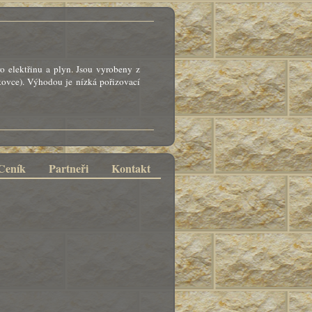
 elektřinu a plyn. Jsou vyrobeny z
ovce). Výhodou je nízká pořizovací
Ceník
Partneři
Kontakt