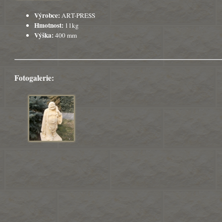
Výrobce:
ART-PRESS
Hmotnost:
11kg
Výška:
400 mm
Fotogalerie: